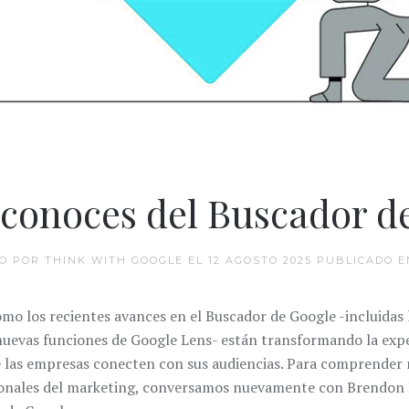
conoces del Buscador d
TO POR THINK WITH GOOGLE EL
12 AGOSTO 2025
PUBLICADO 
o los recientes avances en el Buscador de Google -incluidas l
s nuevas funciones de Google Lens- están transformando la expe
 las empresas conecten con sus audiencias. Para comprender 
sionales del marketing, conversamos nuevamente con Brendon