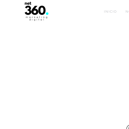
INICIO
N