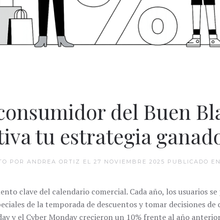
consumidor del Buen Bl
tiva tu estrategia ganad
TO POR ANDREA ORTIZ EL
27 NOVIEMBRE 2025
PUBLICADO E
nto clave del calendario comercial. Cada año, los usuarios se
peciales de la temporada de descuentos y tomar decisiones de
ay y el Cyber Monday crecieron un 10% frente al año anterior, 