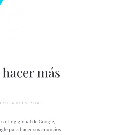
 hacer más
BLICADO EN
BLOG
rketing global de Google,
gle para hacer sus anuncios