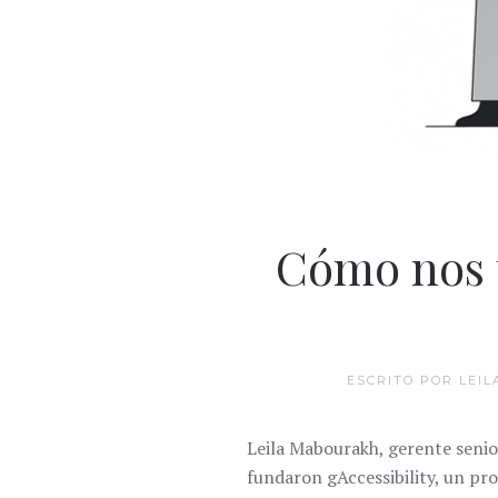
Cómo nos 
ESCRITO POR LEI
Leila Mabourakh, gerente senio
fundaron gAccessibility, un pr