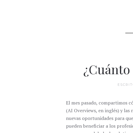
¿Cuánto 
ESCRI
El mes pasado, compartimos cóm
(AI Overviews, en inglés) y la
nuevas oportunidades para que
pueden beneficiar a los profe