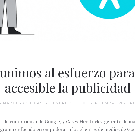
unimos al esfuerzo para
accesible la publicidad
LA MABOURAKH, CASEY HENDRICKS EL
09 SEPTIEMBRE 2025
PU
r de compromiso de Google, y Casey Hendricks, gerente de ma
ograma enfocado en empoderar a los clientes de medios de Goo