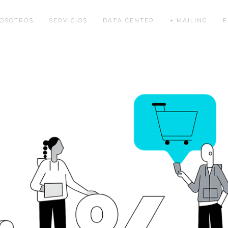
OSOTROS
SERVICIOS
DATA CENTER
+ MAILING
F