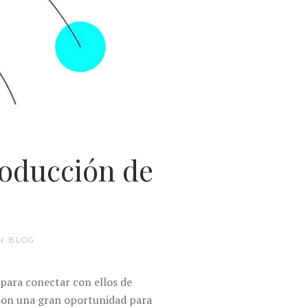
roducción de
EN
BLOG
 para conectar con ellos de
s son una gran oportunidad para