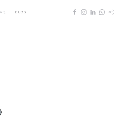
AQ
BLOG