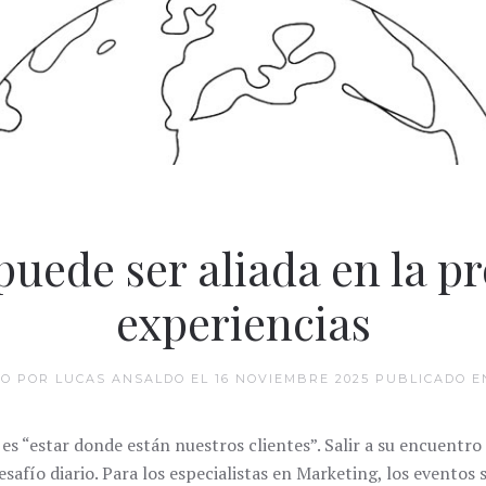
puede ser aliada en la p
experiencias
TO POR LUCAS ANSALDO EL
16 NOVIEMBRE 2025
PUBLICADO 
s “estar donde están nuestros clientes”. Salir a su encuentro
esafío diario. Para los especialistas en Marketing, los evento