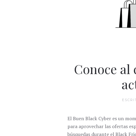
Conoce al 
ac
ESCRI
El Buen Black Cyber es un mome
para aprovechar las ofertas es
búsquedas durante el Black Frid