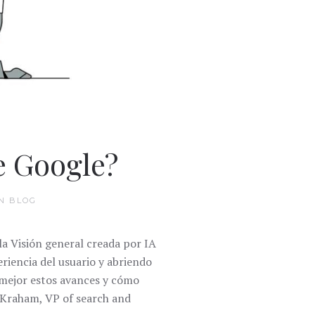
e Google?
EN
BLOG
a Visión general creada por IA
riencia del usuario y abriendo
mejor estos avances y cómo
 Kraham, VP of search and