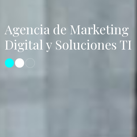
Marketing digital, su
campaña de
marketing digital en
buenas manos