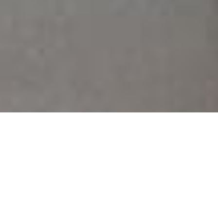
Definimos estrategias y
soluciones para su
negocio en el entorno