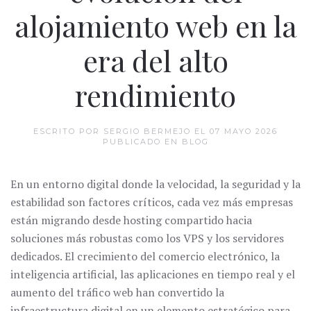
alojamiento web en la
era del alto
rendimiento
ESCRITO POR SERGIO BERMEJO EL
07 MAYO 2026
PUBLICADO EN
BLOG
En un entorno digital donde la velocidad, la seguridad y la
estabilidad son factores críticos, cada vez más empresas
están migrando desde hosting compartido hacia
soluciones más robustas como los VPS y los servidores
dedicados. El crecimiento del comercio electrónico, la
inteligencia artificial, las aplicaciones en tiempo real y el
aumento del tráfico web han convertido la
infraestructura digital en un elemento estratégico para