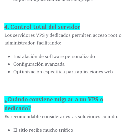
4. Control total del servidor
Los servidores VPS y dedicados permiten acceso root o
administrador, facilitando:
Instalación de software personalizado
Configuración avanzada
Optimización específica para aplicaciones web
¿Cuándo conviene migrar a un VPS o
dedicado?
Es recomendable considerar estas soluciones cuando:
El sitio recibe mucho tráfico