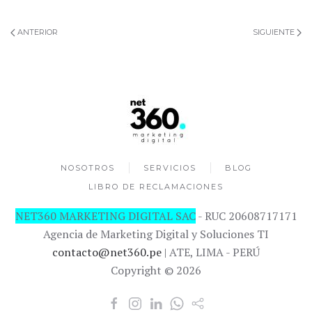
ANTERIOR
SIGUIENTE
NOSOTROS
SERVICIOS
BLOG
LIBRO DE RECLAMACIONES
NET360 MARKETING DIGITAL SAC
- RUC 20608717171
Agencia de Marketing Digital y Soluciones TI
contacto@net360.pe
| ATE, LIMA - PERÚ
Copyright © 2026