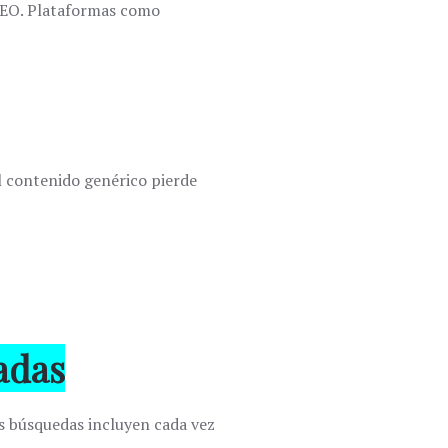
 SEO. Plataformas como
 contenido genérico pierde
adas
as búsquedas incluyen cada vez