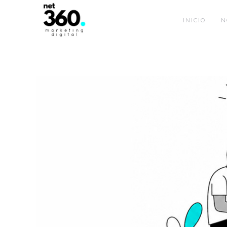
INICIO
N