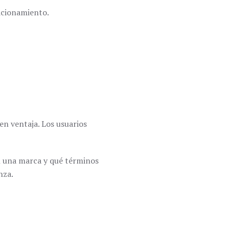
sicionamiento.
n ventaja. Los usuarios
 una marca y qué términos
nza.