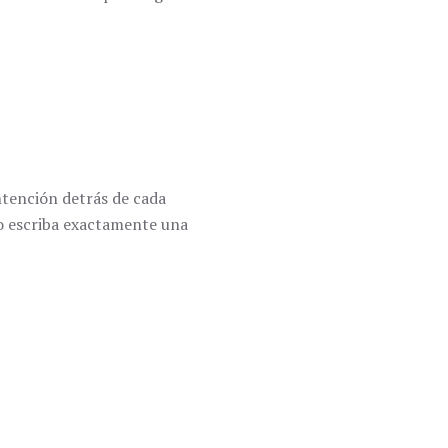
ntención detrás de cada
io escriba exactamente una