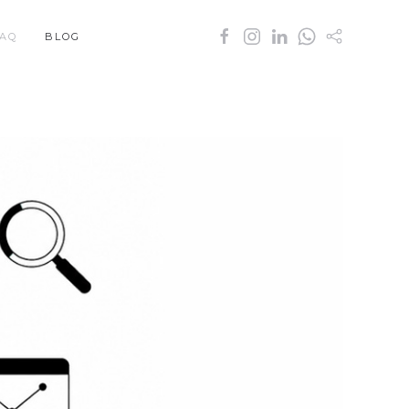
AQ
BLOG