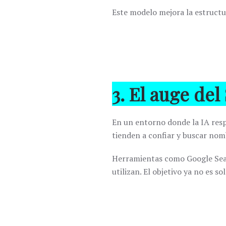
Este modelo mejora la estructur
3. El auge de
En un entorno donde la IA resp
tienden a confiar y buscar nom
Herramientas como
Google Se
utilizan. El objetivo ya no es 