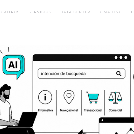
OSOTROS
SERVICIOS
DATA CENTER
+ MAILING
F