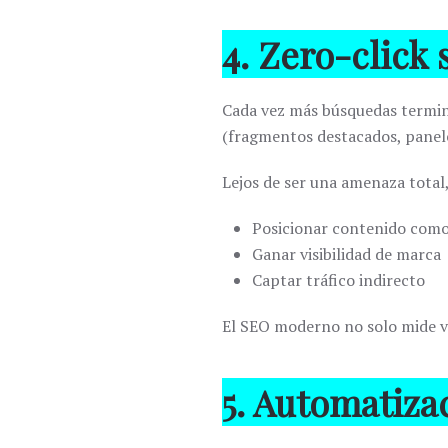
4. Zero-click 
Cada vez más búsquedas termina
(fragmentos destacados, panele
Lejos de ser una amenaza total
Posicionar contenido como
Ganar visibilidad de marca
Captar tráfico indirecto
El SEO moderno no solo mide vi
5. Automatiza