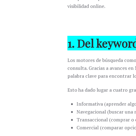
visibilidad online.
1. Del keyword
Los motores de búsqueda com
consulta. Gracias a avances en
palabra clave para encontrar lo
Esto ha dado lugar a cuatro gr
Informativa (aprender alg
Navegacional (buscar una m
Transaccional (comprar o 
Comercial (comparar opci