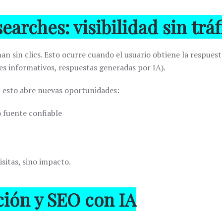
searches: visibilidad sin trá
n sin clics. Esto ocurre cuando el usuario obtiene la respues
s informativos, respuestas generadas por IA).
, esto abre nuevas oportunidades:
 fuente confiable
sitas, sino impacto.
ción y SEO con IA