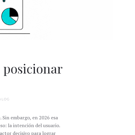
o posicionar
BLOG
. Sin embargo, en 2026 esa
o: la intención del usuario.
ctor decisivo para lograr