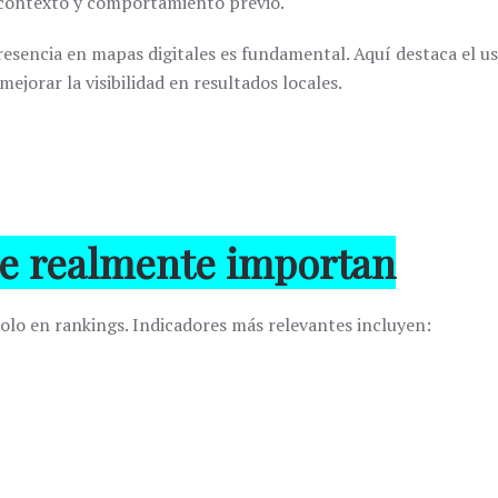
 contexto y comportamiento previo.
presencia en mapas digitales es fundamental. Aquí destaca el
mejorar la visibilidad en resultados locales.
ue realmente importan
solo en rankings. Indicadores más relevantes incluyen: