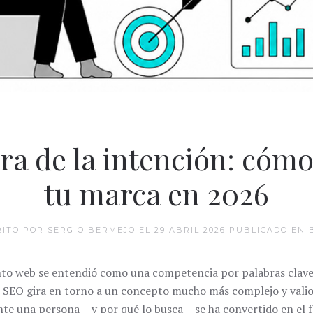
ra de la intención: cóm
tu marca en 2026
RITO POR SERGIO BERMEJO EL
29 ABRIL 2026
PUBLICADO EN
nto web se entendió como una competencia por palabras clave
l SEO gira en torno a un concepto mucho más complejo y valios
e una persona —y por qué lo busca— se ha convertido en el fa