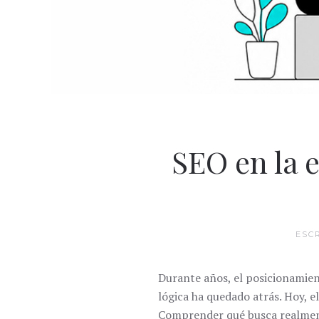
SEO en la e
ESC
Durante años, el posicionamie
lógica ha quedado atrás. Hoy, e
Comprender qué busca realment