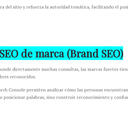
a del sitio y refuerza la autoridad temática, facilitando el po
l SEO de marca (Brand SEO)
onde directamente muchas consultas, las marcas fuertes tiene
bres reconocidos.
arch Console
permiten analizar cómo las personas encuentran
solo posicionar palabras, sino construir reconocimiento y confia