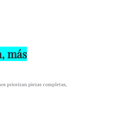
n, más
mos priorizan piezas completas,