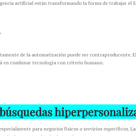
gencia artificial están transformando la forma de trabajar el
o
amente de la automatización puede ser contraproducente. El
tá en combinar tecnología con criterio humano.
y búsquedas hiperpersonaliz
especialmente para negocios físicos o servicios específicos. L