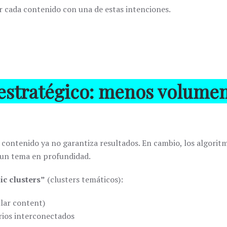
ar cada contenido con una de estas intenciones.
estratégico: menos volume
 contenido ya no garantiza resultados. En cambio, los algorit
 un tema en profundidad.
ic clusters”
(clusters temáticos):
llar content)
rios interconectados