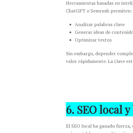
Herramientas basadas en inteli
ChatGPT
o
Semrush
permiten:
Analizar palabras clave
Generar ideas de contenid
Optimizar textos
Sin embargo, depender complet
valor rápidamente. La clave es
6. SEO local 
El SEO local ha ganado fuerza, 