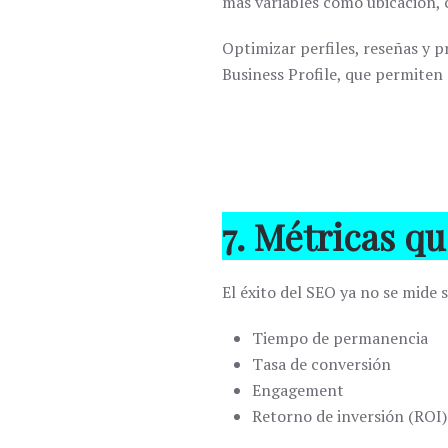
más variables como ubicación,
Optimizar perfiles, reseñas y 
Business Profile
, que permiten 
7. Métricas q
El éxito del SEO ya no se mide 
Tiempo de permanencia
Tasa de conversión
Engagement
Retorno de inversión (ROI)