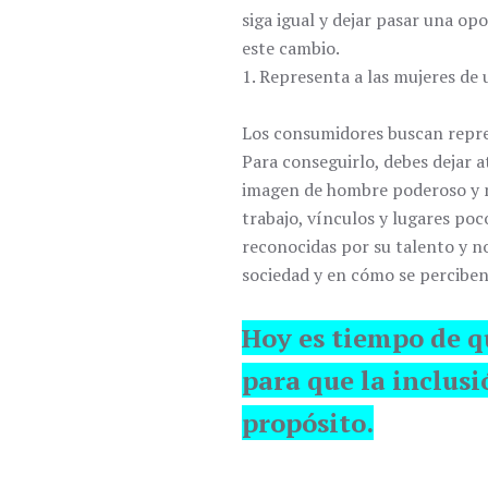
siga igual y dejar pasar una op
este cambio.
1. Representa a las mujeres de 
Los consumidores buscan represe
Para conseguirlo, debes dejar a
imagen de hombre poderoso y m
trabajo, vínculos y lugares po
reconocidas por su talento y no
sociedad y en cómo se perciben
Hoy es tiempo de 
para que la inclus
propósito.