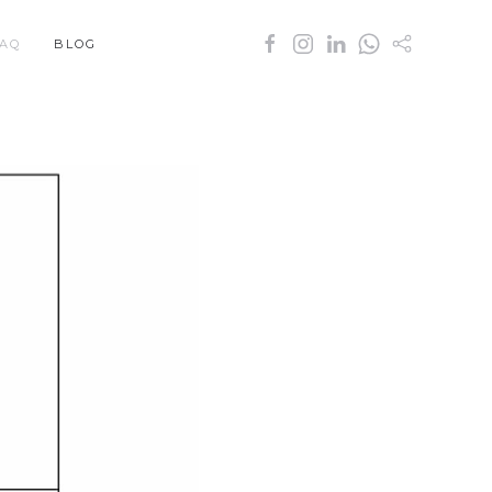
AQ
BLOG