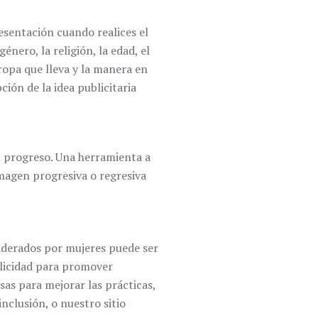
resentación cuando realices el
nero, la religión, la edad, el
e ropa que lleva y la manera en
ión de la idea publicitaria
u progreso. Una herramienta a
magen progresiva o regresiva
iderados por mujeres puede ser
blicidad para promover
as para mejorar las prácticas,
nclusión, o nuestro sitio