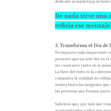
dedicado al marketing inclusivo
De nada sirve una 
refleja ese mensaje
5. Transforma el Día de 
No importa cuán impactante sea
presente que un solo día en el 
ser constante tanto en la mane
La llave del éxito es la coheren
compañía la realidad no refleja
sexista hasta las imágenes que 
las personas que forman parte 
Sabemos que, por más que tome
acostumbrados a ellos que much