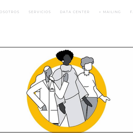
OSOTROS
SERVICIOS
DATA CENTER
+ MAILING
F