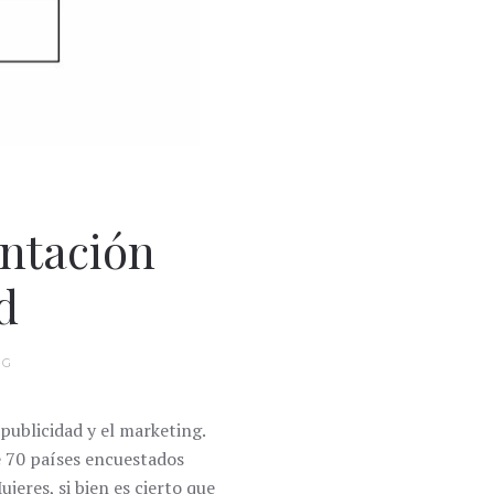
entación
d
OG
publicidad y el marketing.
e 70 países encuestados
eres, si bien es cierto que