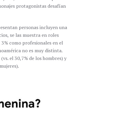
sonajes protagonistas desafían
presentan personas incluyen una
ios, se las muestra en roles
l 3% como profesionales en el
inoamérica no es muy distinta.
 (vs. el 30,7% de los hombres) y
mujeres).