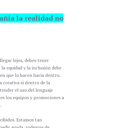
añía la realidad no
legar lejos, debes tener
 la equidad y la inclusión debe
en que lo hacen hacia dentro.
 creativa si dentro de la
tender el uso del lenguaje
mes los equipos y promociones a
.
cibidos. Estamos tan
pedir ayuda, rodearse de