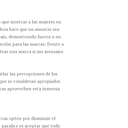
a que mostrar a las mujeres en
lleza hace que un anuncio sea
abajo, demostrando fuerza o no
nción para las marcas: frente a
otear una marca si sus mensajes
elar las percepciones de los
 que se consideran apropiados
rcas aprovechen esta inmensa
rcas opten por disminuir el
 paralice es aceptar que todo