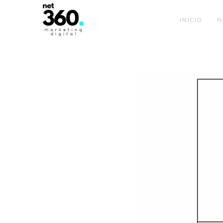
INICIO
N