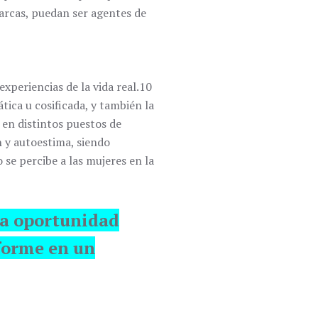
marcas, puedan ser agentes de
xperiencias de la vida real.10
tica u cosificada, y también la
en distintos puestos de
n y autoestima, siendo
se percibe a las mujeres en la
sa oportunidad
sforme en un