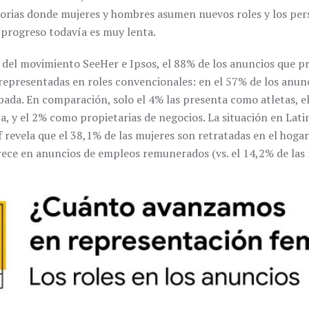
orias donde mujeres y hombres asumen nuevos roles y los per
l progreso todavía es muy lenta.
 del movimiento SeeHer e Ipsos, el 88% de los anuncios que 
representadas en roles convencionales: en el 57% de los anunc
pada. En comparación, solo el 4% las presenta como atletas, e
gía, y el 2% como propietarias de negocios. La situación en Lat
 revela que el 38,1% de las mujeres son retratadas en el hogar
ece en anuncios de empleos remunerados (vs. el 14,2% de las 