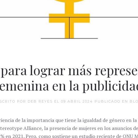
 para lograr más repres
femenina en la publicida
SCRITO POR DEB REYES EL
09 ABRIL 2024
PUBLICADO EN
BL
encia de la importancia que tiene la igualdad de género en la 
tereotype Alliance, la presencia de mujeres en los anuncios d
 en 2021. Pero, como sostiene un estudio reciente de ONU Muj