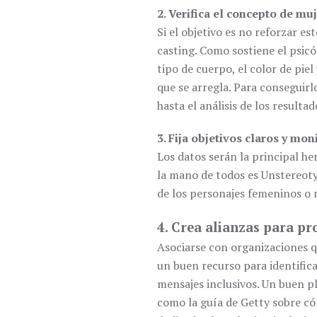
2. Verifica el concepto de m
Si el objetivo es no reforzar e
casting. Como sostiene el psicó
tipo de cuerpo, el color de piel
que se arregla. Para conseguirl
hasta el análisis de los resultad
3. Fija objetivos claros y mon
Los datos serán la principal h
la mano de todos es Unstereoty
de los personajes femeninos o 
4. Crea alianzas para pro
Asociarse con organizaciones 
un buen recurso para identific
mensajes inclusivos. Un buen p
como la guía de Getty sobre cóm