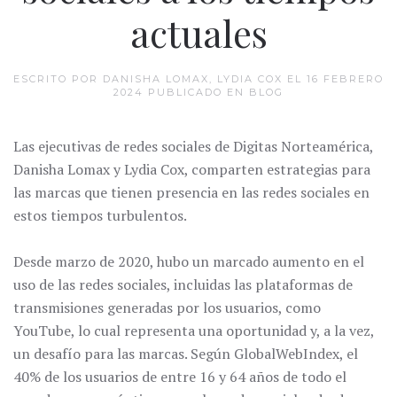
actuales
ESCRITO POR DANISHA LOMAX, LYDIA COX EL
16 FEBRERO
2024
PUBLICADO EN
BLOG
Las ejecutivas de redes sociales de Digitas Norteamérica,
Danisha Lomax y Lydia Cox, comparten estrategias para
las marcas que tienen presencia en las redes sociales en
estos tiempos turbulentos.
Desde marzo de 2020, hubo un marcado aumento en el
uso de las redes sociales, incluidas las plataformas de
transmisiones generadas por los usuarios, como
YouTube, lo cual representa una oportunidad y, a la vez,
un desafío para las marcas. Según GlobalWebIndex, el
40% de los usuarios de entre 16 y 64 años de todo el