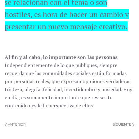
se relacionan con el tema o son
hostiles, es hora de hacer un cambio y
presentar un nuevo mensaje creativo.
Al fin y al cabo, lo importante son las personas
Independientemente de lo que publiques, siempre
recuerda que las comunidades sociales están formadas
por personas reales, que expresan opiniones verdaderas,
tristeza, alegría, felicidad, incertidumbre y ansiedad. Hoy
en día, es sumamente importante que revises tu
contenido desde la perspectiva de ellos.
ANTERIOR
SIGUIENTE